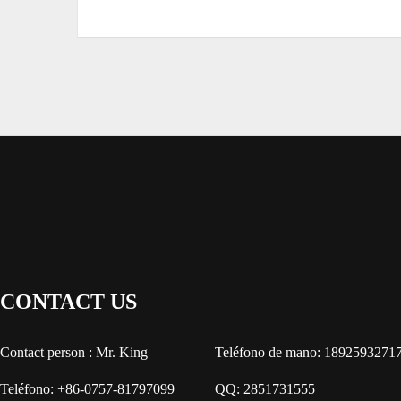
CONTACT US
Contact person : Mr. King
Teléfono de mano: 1892593271
Teléfono: +86-0757-81797099
QQ: 2851731555