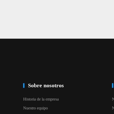
Sobre nosotros
Historia de la empresa
N
Nuestro equipo
N