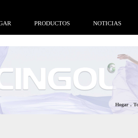
GAR
PRODUCTOS
NOTICIAS
Hogar
.
To