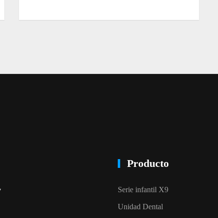
Producto
Serie infantil X9
7
Unidad Dental