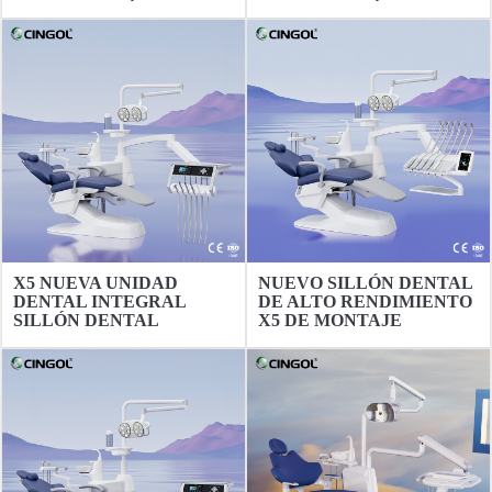
DESINFECCIÓN DE
DESINFECCIÓN DE
MONTAJE SUPERIOR
MONTAJE SUPERIOR
X5 NUEVA UNIDAD
NUEVO SILLÓN DENTAL
DENTAL INTEGRAL
DE ALTO RENDIMIENTO
SILLÓN DENTAL
X5 DE MONTAJE
SUPERIOR, DE LA
FÁBRICA DE SILLONES
DENTALES CINGOL