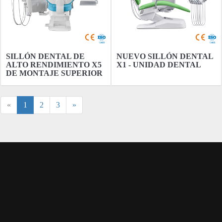
SILLÓN DENTAL DE
NUEVO SILLÓN DENTAL
ALTO RENDIMIENTO X5
X1 - UNIDAD DENTAL
DE MONTAJE SUPERIOR
DE CINGOL DENTAL
CHAIR FACTORY
«
1
2
3
»